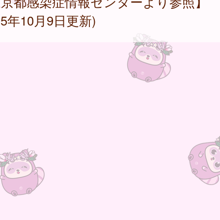
東京都感染症情報センターより参照】
025年10月9日更新)