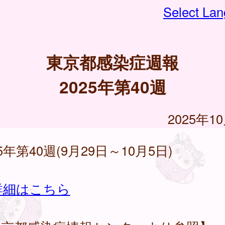
Select La
東京都感染症週報
2025年第40週
2025年1
25年第40週(9月29日～10月5日)
詳細はこちら