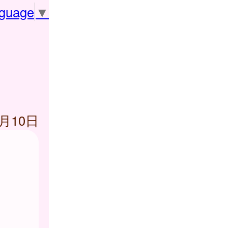
nguage
▼
0月10日