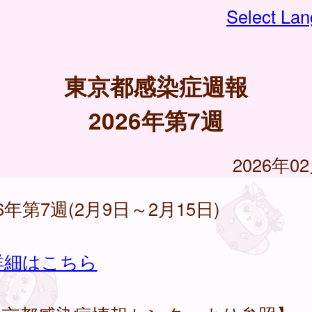
Select La
東京都感染症週報
2026年第7週
2026年0
26年第7週(2月9日～2月15日)
詳細はこちら