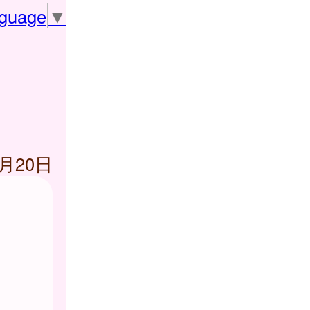
nguage
▼
2月20日