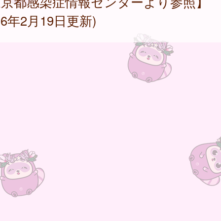
東京都感染症情報センターより参照】
026年2月19日更新)