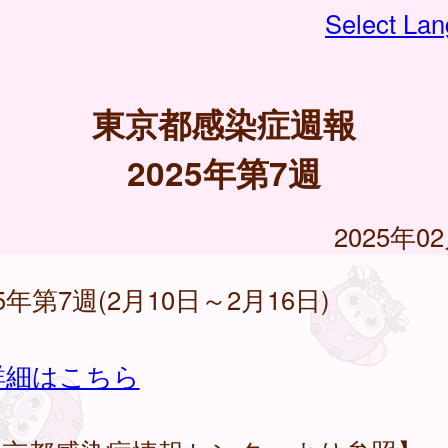
Select La
東京都感染症週報
2025年第7週
2025年0
25年第7週(2月10日～2月16日)
詳細はこちら