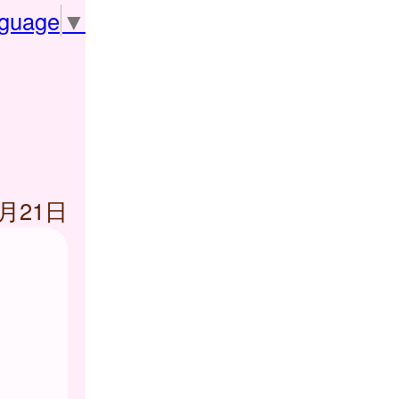
nguage
▼
2月21日