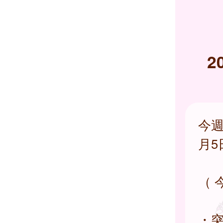
2
今週
月5
（ 
・