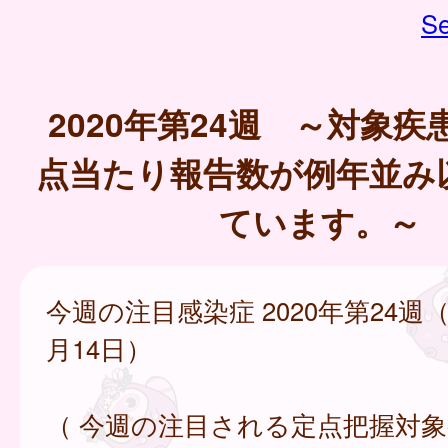
Se
2020年第24週 ～対象
点当たり報告数が例年並み
ています。～
今週の注目感染症 2020年第24週（
月14日）
（ 今週の注目される定点把握対象