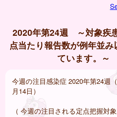
Se
2020年第24週 ～対象
点当たり報告数が例年並み
ています。～
今週の注目感染症 2020年第24週（
月14日）
（ 今週の注目される定点把握対象