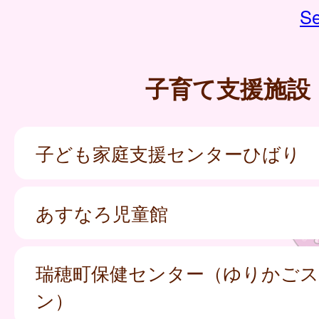
Se
子育て支援施設
子ども家庭支援センターひばり
あすなろ児童館
瑞穂町保健センター（ゆりかご
ン）