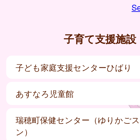
Se
子育て支援施設
子ども家庭支援センターひばり
あすなろ児童館
瑞穂町保健センター（ゆりかご
ン）