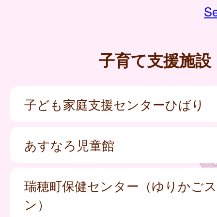
Se
子育て支援施設
子ども家庭支援センターひばり
あすなろ児童館
瑞穂町保健センター（ゆりかご
ン）