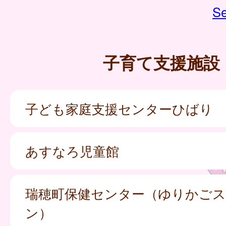
Se
子育て支援施設
子ども家庭支援センターひばり
あすなろ児童館
瑞穂町保健センター（ゆりかご
ン）