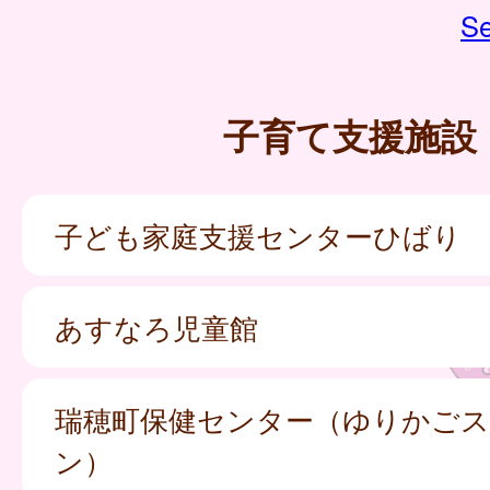
Se
子育て支援施設
子ども家庭支援センターひばり
あすなろ児童館
瑞穂町保健センター（ゆりかご
ン）