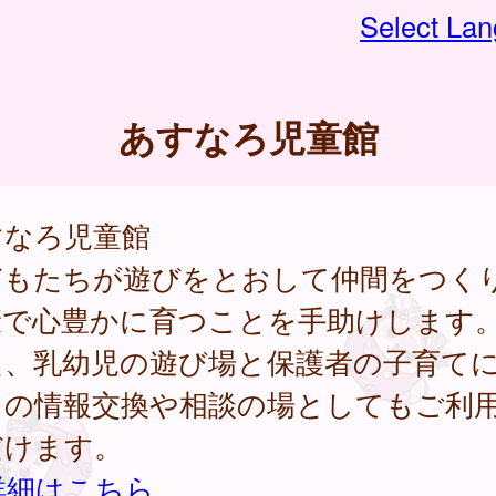
Select La
あすなろ児童館
すなろ児童館
どもたちが遊びをとおして仲間をつく
康で心豊かに育つことを手助けします
た、乳幼児の遊び場と保護者の子育て
ての情報交換や相談の場としてもご利
だけます。
詳細はこちら