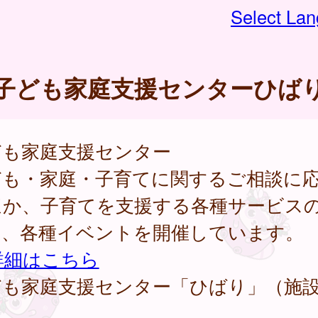
Select La
子ども家庭支援センターひば
ども家庭支援センター
ども・家庭・子育てに関するご相談に
ほか、子育てを支援する各種サービス
内、各種イベントを開催しています。
詳細はこちら
ども家庭支援センター「ひばり」（施
）