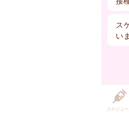
接
ス
い
スケジュー