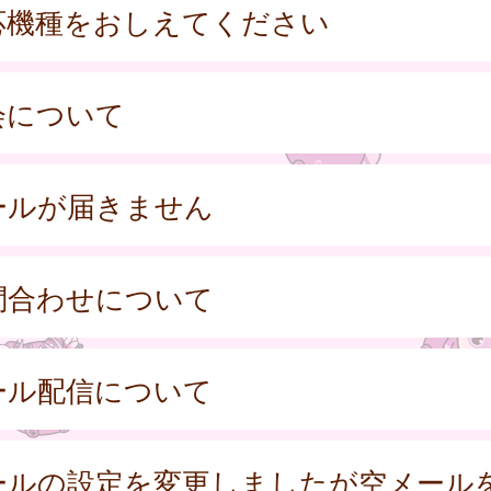
応機種をおしえてください
会について
ールが届きません
問合わせについて
ール配信について
ールの設定を変更しましたが空メール