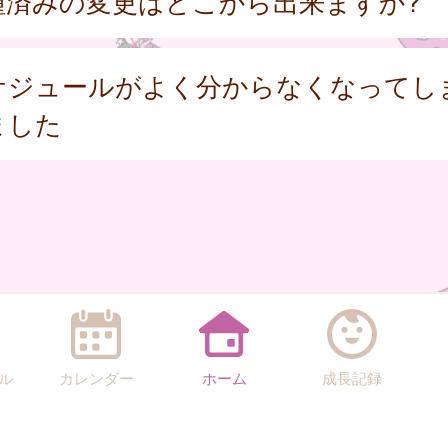
種済みの変更はどこから出来ますか?
ケジュールがよく分からなくなってし
ました
ル
カレンダー
ホーム
成長記録