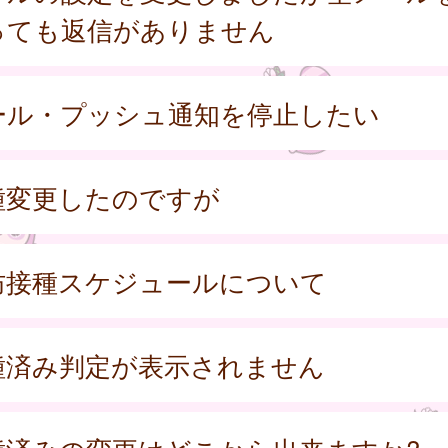
っても返信がありません
ール・プッシュ通知を停止したい
種変更したのですが
防接種スケジュールについて
種済み判定が表示されません