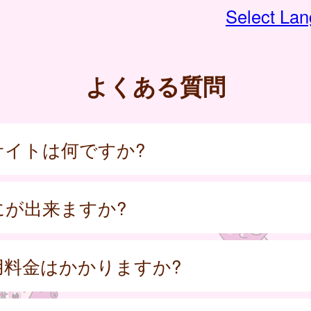
Select La
よくある質問
サイトは何ですか?
にが出来ますか?
用料金はかかりますか?