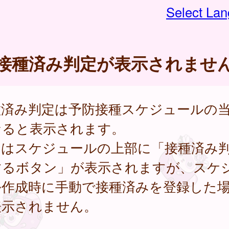
Select La
接種済み判定が表示されませ
種済み判定は予防接種スケジュールの
なると表示されます。
常はスケジュールの上部に「接種済み
するボタン」が表示されますが、スケ
ル作成時に手動で接種済みを登録した
表示されません。