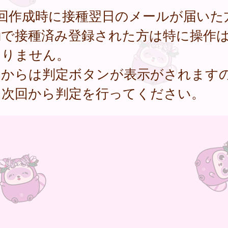
初回作成時に接種翌日のメールが届いた
動で接種済み登録された方は特に操作
ありません。
回からは判定ボタンが表示がされます
、次回から判定を行ってください。