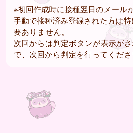
※初回作成時に接種翌日のメール
手動で接種済み登録された方は特
要ありません。
次回からは判定ボタンが表示がさ
で、次回から判定を行ってくださ