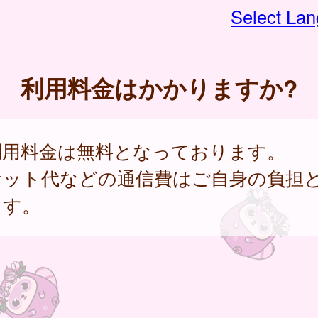
Select La
利用料金はかかりますか?
利用料金は無料となっております。
ケット代などの通信費はご自身の負担
ます。