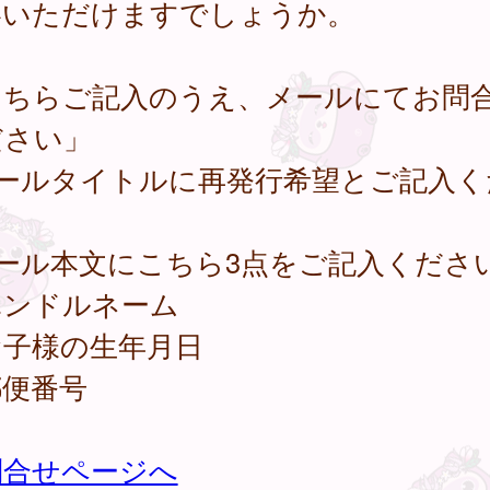
絡いただけますでしょうか。
こちらご記入のうえ、メールにてお問
ださい」
メールタイトルに再発行希望とご記入く
メール本文にこちら3点をご記入くださ
ハンドルネーム
お子様の生年月日
郵便番号
問合せページへ