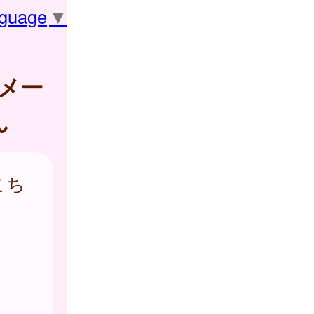
nguage
▼
メー
ん
こち