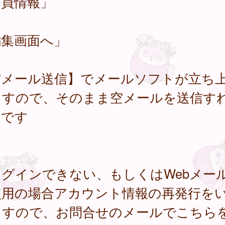
会員情報」
編集画面へ」
空メール送信】でメールソフトが立ち
ますので、そのまま空メールを送信す
了です
ログインできない、もしくはWebメー
使用の場合アカウント情報の再発行を
ますので、お問合せのメールでこちら