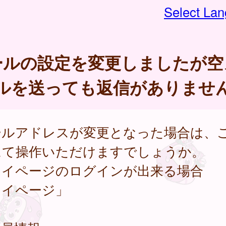
Select La
ールの設定を変更しましたが空
ルを送っても返信がありませ
ールアドレスが変更となった場合は、
にて操作いただけますでしょうか。
マイページのログインが出来る場合
マイページ」