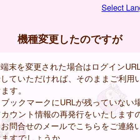
Select La
機種変更したのですが
端末を変更された場合はログインUR
行していただければ、そのままご利用
けます。
しブックマークにURLが残っていない
アカウント情報の再発行をいたします
、お問合せのメールでこちらをご連絡
けますでしょうか。