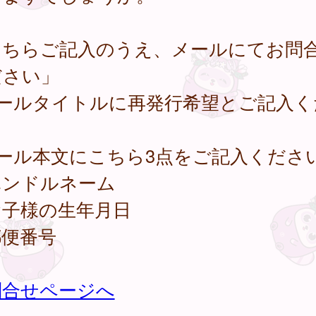
こちらご記入のうえ、メールにてお問
ださい」
メールタイトルに再発行希望とご記入く
メール本文にこちら3点をご記入くださ
ハンドルネーム
お子様の生年月日
郵便番号
問合せページへ