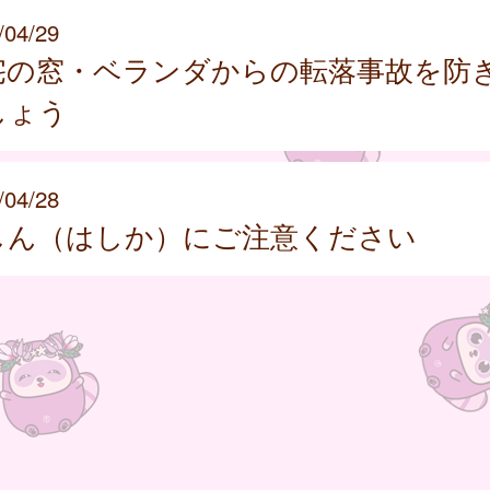
/04/29
宅の窓・ベランダからの転落事故を防
しょう
/04/28
しん（はしか）にご注意ください