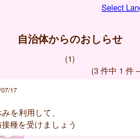
Select La
自治体からのおしらせ
(1)
(3 件中 1 件 
/07/17
休みを利用して、
防接種を受けましょう