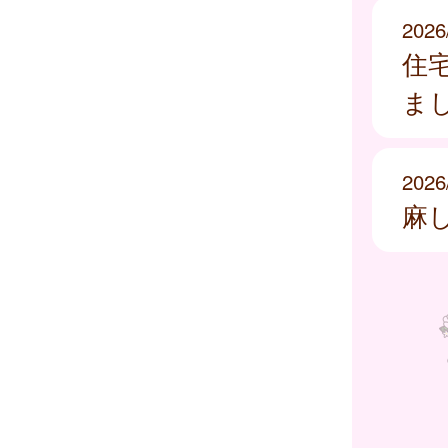
2026
住
ま
2026
麻