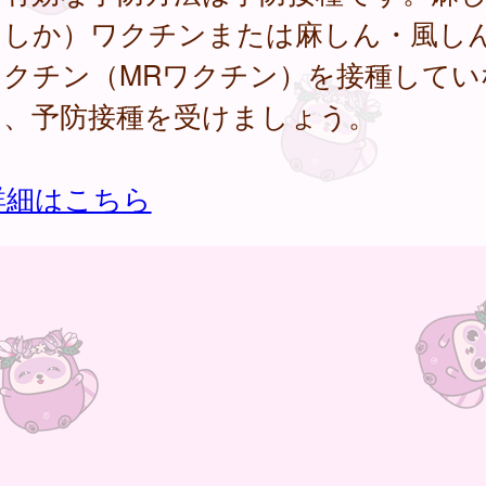
はしか）ワクチンまたは麻しん・風し
ワクチン（MRワクチン）を接種してい
は、予防接種を受けましょう。
詳細はこちら