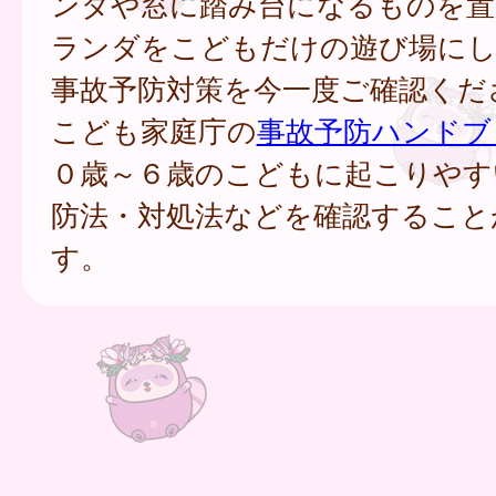
ンダや窓に踏み台になるものを置
ランダをこどもだけの遊び場に
事故予防対策を今一度ご確認くだ
こども家庭庁の
事故予防ハンドブ
０歳～６歳のこどもに起こりやす
防法・対処法などを確認すること
す。