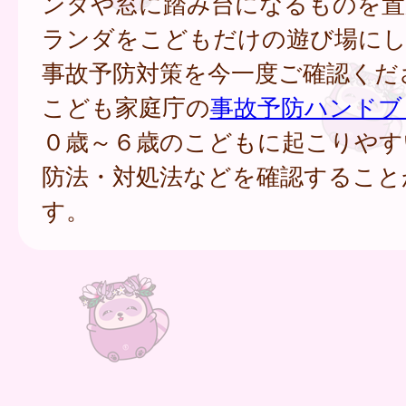
ンダや窓に踏み台になるものを置
ランダをこどもだけの遊び場に
事故予防対策を今一度ご確認くだ
こども家庭庁の
事故予防ハンドブ
０歳～６歳のこどもに起こりやす
防法・対処法などを確認すること
す。