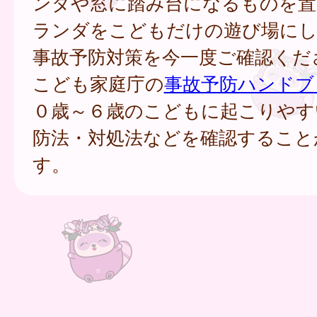
ンダや窓に踏み台になるものを置
ランダをこどもだけの遊び場に
事故予防対策を今一度ご確認くだ
こども家庭庁の
事故予防ハンドブ
０歳～６歳のこどもに起こりやす
防法・対処法などを確認すること
す。