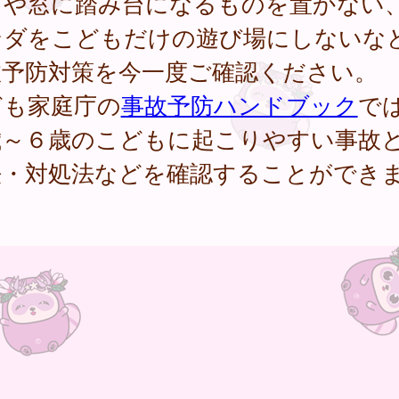
ダや窓に踏み台になるものを置かない
ンダをこどもだけの遊び場にしないな
故予防対策を今一度ご確認ください。
ども家庭庁の
事故予防ハンドブック
で
歳～６歳のこどもに起こりやすい事故
法・対処法などを確認することができ
。