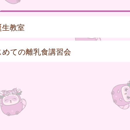
誕生教室
じめての離乳食講習会