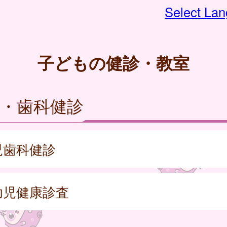
Select La
子どもの健診・教室
・歯科健診
児歯科健診
幼児健康診査