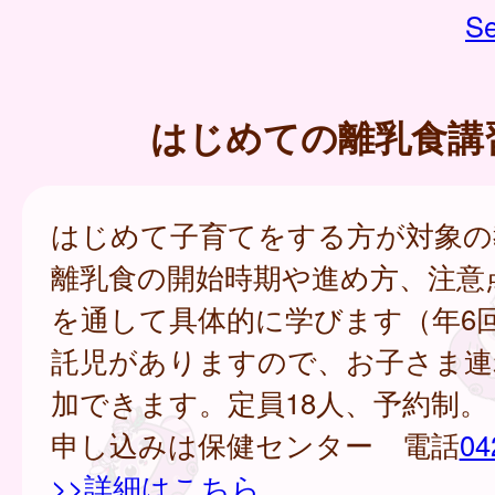
Se
はじめての離乳食講
はじめて子育てをする方が対象の
離乳食の開始時期や進め方、注意
を通して具体的に学びます（年6
託児がありますので、お子さま連
加できます。定員18人、予約制。
申し込みは保健センター 電話
04
>>詳細はこちら