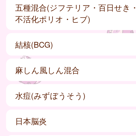
五種混合(ジフテリア・百日せき
不活化ポリオ・ヒブ)
結核(BCG)
麻しん風しん混合
水痘(みずぼうそう)
日本脳炎