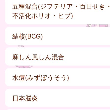
五種混合(ジフテリア・百日せき
不活化ポリオ・ヒブ)
結核(BCG)
麻しん風しん混合
水痘(みずぼうそう)
日本脳炎