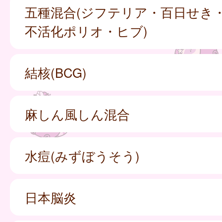
五種混合(ジフテリア・百日せき
不活化ポリオ・ヒブ)
結核(BCG)
麻しん風しん混合
水痘(みずぼうそう)
日本脳炎