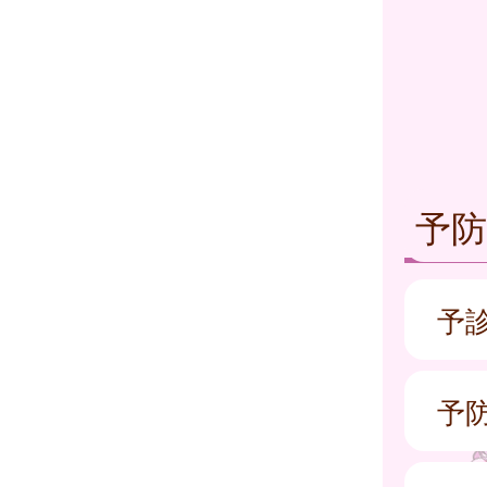
予
予
予