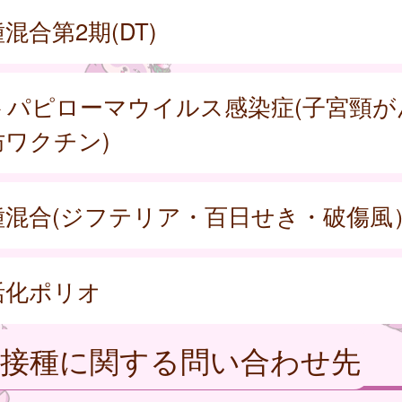
混合第2期(DT)
トパピローマウイルス感染症(子宮頸が
防ワクチン)
種混合(ジフテリア・百日せき・破傷風
活化ポリオ
防接種に関する問い合わせ先