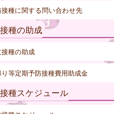
防接種に関する問い合わせ先
防接種の助成
意接種の助成
帰り等定期予防接種費用助成金
防接種スケジュール