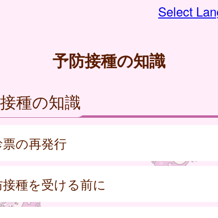
Select La
予防接種の知識
防接種の知識
診票の再発行
防接種を受ける前に