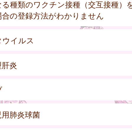
なる種類のワクチン接種（交互接種）
場合の登録方法がわかりません
タウイルス
型肝炎
ブ
児用肺炎球菌