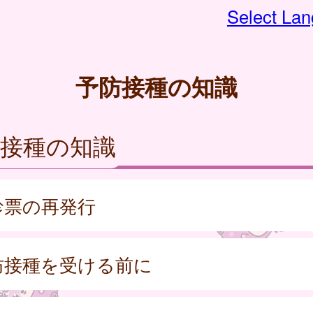
Select La
予防接種の知識
防接種の知識
診票の再発行
防接種を受ける前に