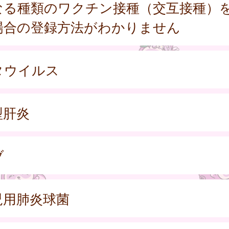
なる種類のワクチン接種（交互接種）
場合の登録方法がわかりません
タウイルス
型肝炎
ブ
児用肺炎球菌