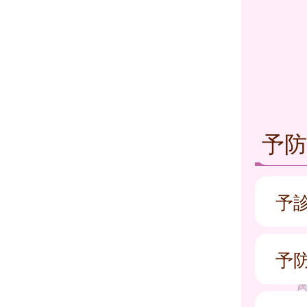
予
予
予