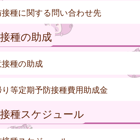
防接種に関する問い合わせ先
防接種の助成
意接種の助成
帰り等定期予防接種費用助成金
防接種スケジュール