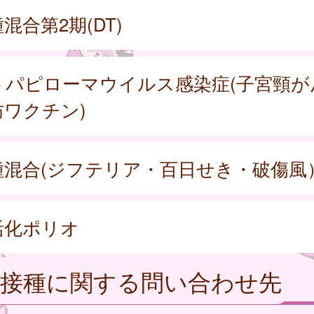
混合第2期(DT)
トパピローマウイルス感染症(子宮頸が
防ワクチン)
種混合(ジフテリア・百日せき・破傷風
活化ポリオ
防接種に関する問い合わせ先