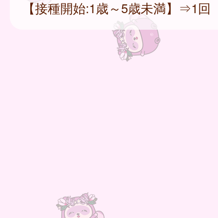
【接種開始:1歳～5歳未満】⇒1回