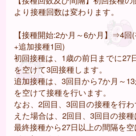
【接種回数及び間隔】初回接種の
より接種回数は変わります。
【接種開始:2か月～6か月】⇒4回
+追加接種1回)
初回接種は、1歳の前日までに27
を空けて3回接種します。
追加接種は、3回目から7か月～1
を空けて接種を行います。
なお、2回目、3回目の接種を行わ
えた場合は、2回目、3回目の接
最終接種から27日以上の間隔を空