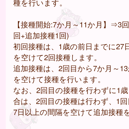
種を行います。
【接種開始:7か月～11か月】⇒3回
回+追加接種1回)
初回接種は、1歳の前日までに27
を空けて2回接種します。
追加接種は、2回目から7か月～1
を空けて接種を行います。
なお、2回目の接種を行わずに1
合は、2回目の接種は行わず、1回
7日以上の間隔を空けて追加接種