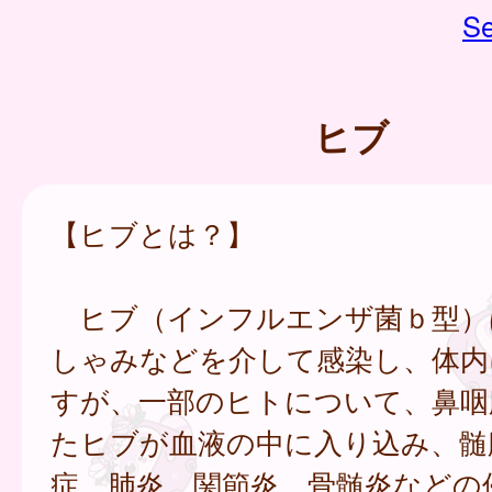
Se
ヒブ
【ヒブとは？】
ヒブ（インフルエンザ菌ｂ型）
しゃみなどを介して感染し、体内
すが、一部のヒトについて、鼻咽
たヒブが血液の中に入り込み、髄
症、肺炎、関節炎、骨髄炎などの