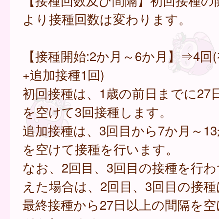
【接種回数及び間隔】初回接種の
より接種回数は変わります。
【接種開始:2か月～6か月】⇒4回
+追加接種1回)
初回接種は、1歳の前日までに27
を空けて3回接種します。
追加接種は、3回目から7か月～1
を空けて接種を行います。
なお、2回目、3回目の接種を行わ
えた場合は、2回目、3回目の接
最終接種から27日以上の間隔を空