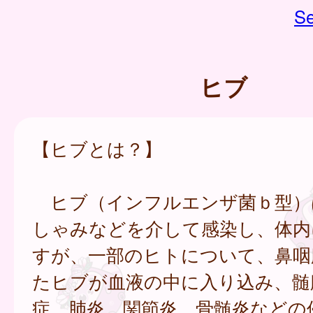
Se
ヒブ
【ヒブとは？】
ヒブ（インフルエンザ菌ｂ型）
しゃみなどを介して感染し、体内
すが、一部のヒトについて、鼻咽
たヒブが血液の中に入り込み、髄
症、肺炎、関節炎、骨髄炎などの