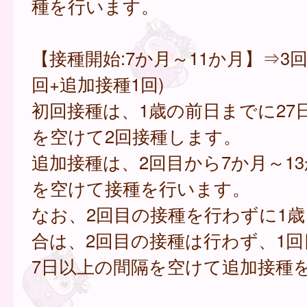
種を行います。
【接種開始:7か月～11か月】⇒3回
回+追加接種1回)
初回接種は、1歳の前日までに27
を空けて2回接種します。
追加接種は、2回目から7か月～1
を空けて接種を行います。
なお、2回目の接種を行わずに1
合は、2回目の接種は行わず、1回
7日以上の間隔を空けて追加接種