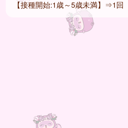
【接種開始:1歳～5歳未満】⇒1回