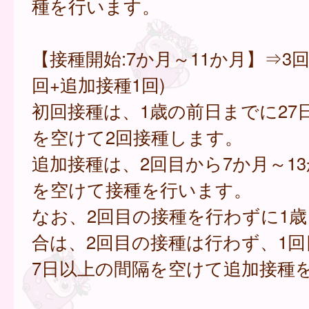
種を行います。
【接種開始:7か月～11か月】⇒3回
回+追加接種1回)
初回接種は、1歳の前日までに27
を空けて2回接種します。
追加接種は、2回目から7か月～1
を空けて接種を行います。
なお、2回目の接種を行わずに1
合は、2回目の接種は行わず、1回
7日以上の間隔を空けて追加接種