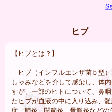
Se
ヒブ
【ヒブとは？】
ヒブ（インフルエンザ菌ｂ型）
しゃみなどを介して感染し、体内
すが、一部のヒトについて、鼻咽
たヒブが血液の中に入り込み、髄
症、肺炎、関節炎、骨髄炎などの