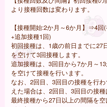
【接種回数及び間隔】初回接種の
より接種回数は変わります。
【接種開始:2か月～6か月】⇒4回
+追加接種1回)
初回接種は、1歳の前日までに27
を空けて3回接種します。
追加接種は、3回目から7か月～1
を空けて接種を行います。
なお、2回目、3回目の接種を行わ
えた場合は、2回目、3回目の接
最終接種から27日以上の間隔を空