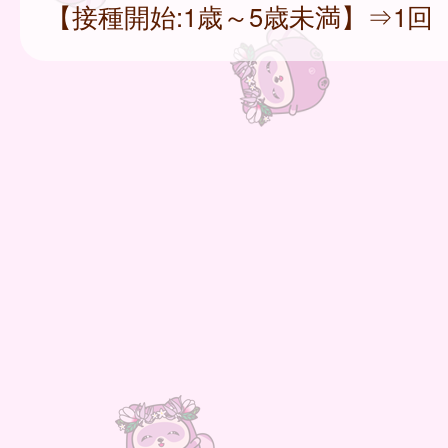
【接種開始:1歳～5歳未満】⇒1回