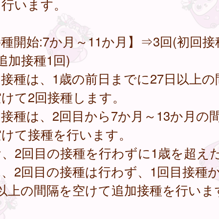
を行います。
種開始:7か月～11か月】⇒3回(初回接
追加接種1回)
接種は、1歳の前日までに27日以上の
空けて2回接種します。
接種は、2回目から7か月～13か月の
空けて接種を行います。
お、2回目の接種を行わずに1歳を超え
、2回目の接種は行わず、1回目接種か
日以上の間隔を空けて追加接種を行いま