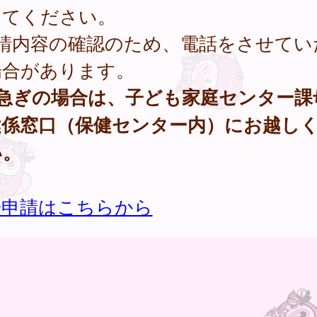
してください。
申請内容の確認のため、電話をさせてい
場合があります。
お急ぎの場合は、子ども家庭センター課
健係窓口（保健センター内）にお越し
い。
子申請はこちらから