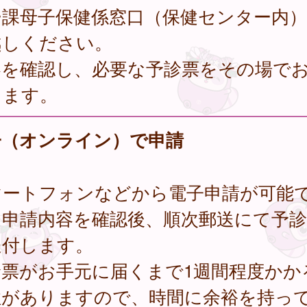
ー課母子保健係窓口（保健センター内
越しください。
容を確認し、必要な予診票をその場で
します。
子（オンライン）で申請
マートフォンなどから電子申請が可能
。申請内容を確認後、順次郵送にて予診
送付します。
診票がお手元に届くまで1週間程度かか
性がありますので、時間に余裕を持っ