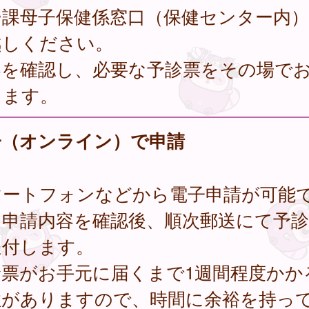
ー課母子保健係窓口（保健センター内
越しください。
容を確認し、必要な予診票をその場で
します。
子（オンライン）で申請
マートフォンなどから電子申請が可能
。申請内容を確認後、順次郵送にて予診
送付します。
診票がお手元に届くまで1週間程度かか
性がありますので、時間に余裕を持っ