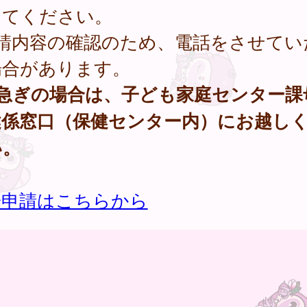
してください。
申請内容の確認のため、電話をさせてい
場合があります。
お急ぎの場合は、子ども家庭センター課
健係窓口（保健センター内）にお越し
い。
子申請はこちらから