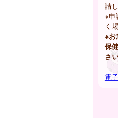
請
※
く
※
保
さ
電