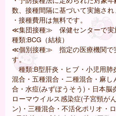
・予防接種法に定められた対象年
数、接種間隔に基づいて実施され
・接種費用は無料です。
≪集団接種≫ 保健センターで実
種類:BCG（結核）
≪個別接種≫ 指定の医療機関で
す。
種類:B型肝炎・ヒブ・小児用肺
混合・五種混合・二種混合・麻し
合・水痘(みずぼうそう)・日本脳
ローマウイルス感染症(子宮頸が
ン)・三種混合・不活化ポリオ・