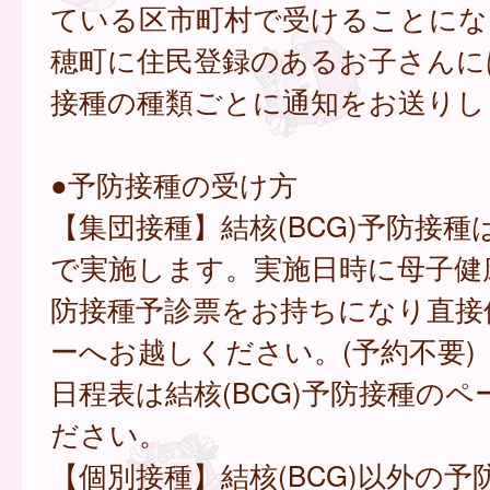
ている区市町村で受けることにな
穂町に住民登録のあるお子さんに
接種の種類ごとに通知をお送りし
●予防接種の受け方
【集団接種】結核(BCG)予防接種
で実施します。実施日時に母子健
防接種予診票をお持ちになり直接
ーへお越しください。(予約不要)
日程表は結核(BCG)予防接種の
ださい。
【個別接種】結核(BCG)以外の予