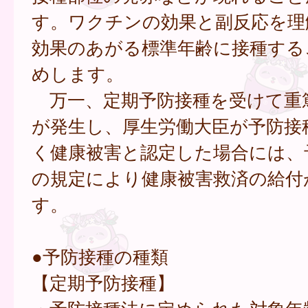
す。ワクチンの効果と副反応を理
効果のあがる標準年齢に接種する
めします。
万一、定期予防接種を受けて重
が発生し、厚生労働大臣が予防接
く健康被害と認定した場合には、
の規定により健康被害救済の給付
す。
●予防接種の種類
【定期予防接種】