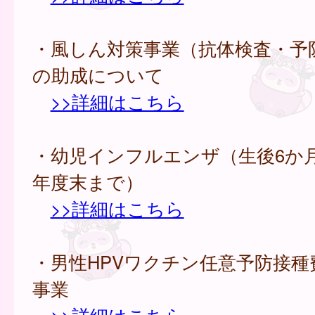
・風しん対策事業（抗体検査・予
の助成について
>>詳細はこちら
・幼児インフルエンザ（生後6か
年度末まで）
>>詳細はこちら
・男性HPVワクチン任意予防接種
事業