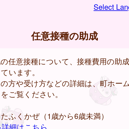
Select La
任意接種の助成
記の任意接種について、接種費用の助
っています。
象の方や受け方などの詳細は、町ホー
ジをご覧ください。
たふくかぜ（1歳から6歳未満）
>詳細はこちら