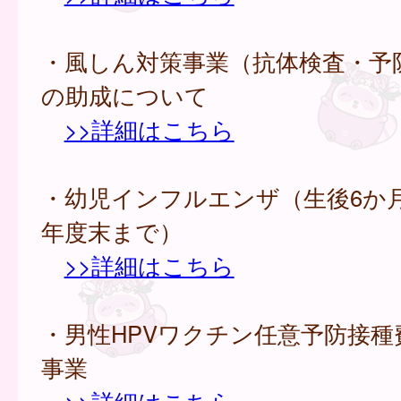
・風しん対策事業（抗体検査・予
の助成について
>>詳細はこちら
・幼児インフルエンザ（生後6か
年度末まで）
>>詳細はこちら
・男性HPVワクチン任意予防接種
事業