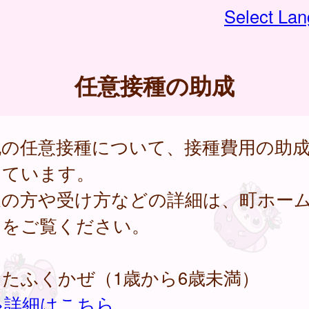
Select La
任意接種の助成
記の任意接種について、接種費用の助
っています。
象の方や受け方などの詳細は、町ホー
ジをご覧ください。
たふくかぜ（1歳から6歳未満）
>詳細はこちら