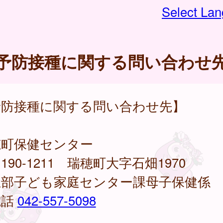
Select La
予防接種に関する問い合わせ
予防接種に関する問い合わせ先】
穂町保健センター
90-1211 瑞穂町大字石畑1970
祉部子ども家庭センター課母子保健係
話
042-557-5098