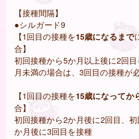
【接種間隔】
●シルガード9
【1回目の接種を
15歳になるまで
合】
初回接種から5か月以上後に2回目
月未満の場合は、3回目の接種が
【1回目の接種を
15歳になってか
合】
初回接種から2か月後に2回目、初
か月後に3回目を接種