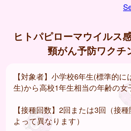
Se
ヒトパピローマウイルス感
頸がん予防ワクチン
【対象者】小学校6年生(標準的に
生)から高校1年生相当の年齢の女
【接種回数】2回または3回（接種
よって異なります）