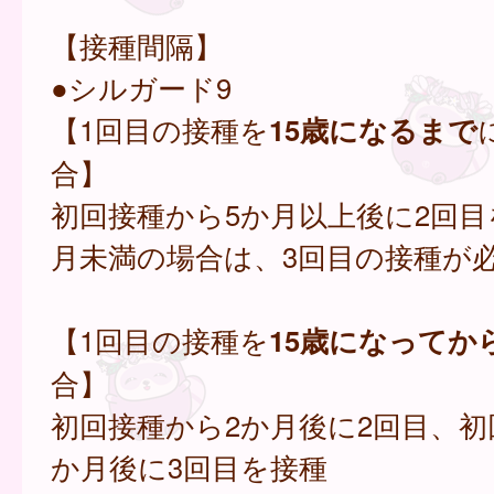
【接種間隔】
●シルガード9
【1回目の接種を
15歳になるまで
合】
初回接種から5か月以上後に2回目
月未満の場合は、3回目の接種が
【1回目の接種を
15歳になってか
合】
初回接種から2か月後に2回目、初
か月後に3回目を接種