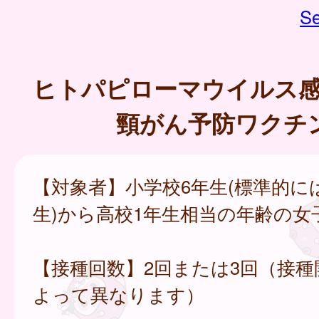
Se
ヒトパピローマウイルス感
頸がん予防ワクチン
【対象者】小学校6年生(標準的に
生)から高校1年生相当の年齢の女
【接種回数】2回または3回（接種
よって異なります）