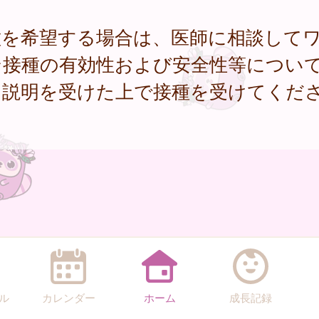
種を希望する場合は、医師に相談して
ン接種の有効性および安全性等につい
に説明を受けた上で接種を受けてくだ
。
ル
カレンダー
ホーム
成長記録