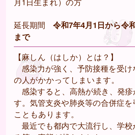
月1日生まれ）の方
延長期間
令和7年4月1日から令和
まで
【麻しん（はしか）とは？】
感染力が強く、予防接種を受け
の人がかかってしまいます。
感染すると、高熱が続き、発疹
す。気管支炎や肺炎等の合併症を
こともあります。
最近でも都内で大流行し、学校