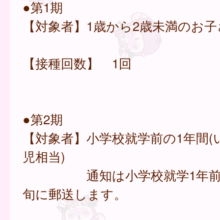
●第1期
【対象者】1歳から2歳未満のお子
【接種回数】 1回
●第2期
【対象者】小学校就学前の1年間(
児相当)
通知は小学校就学1年前の
旬に郵送します。