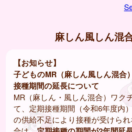
Se
麻しん風しん混
【お知らせ】
子どものMR（麻しん風しん混合
接種期間の延長について
MR（麻しん・風しん混合）ワク
て、定期接種期間（令和6年度内
の供給不足により接種が受けられ
合は、
定期接種の期間が2年間延