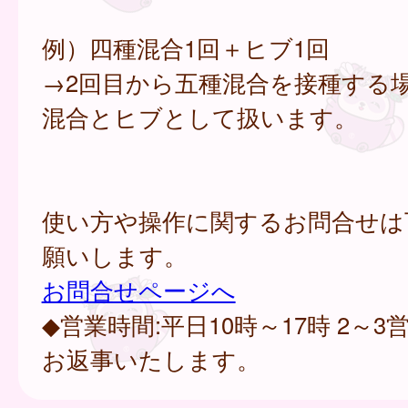
例）四種混合1回＋ヒブ1回
→2回目から五種混合を接種する
混合とヒブとして扱います。
使い方や操作に関するお問合せは
願いします。
お問合せページへ
◆営業時間:平日10時～17時 2～
お返事いたします。