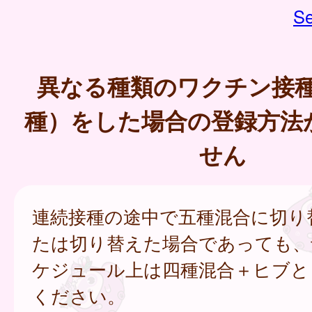
Se
異なる種類のワクチン接
種）をした場合の登録方法
せん
連続接種の途中で五種混合に切り
たは切り替えた場合であっても、
ケジュール上は四種混合＋ヒブと
ください。